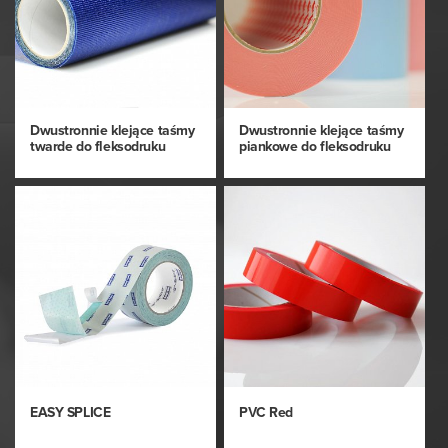
Dwustronnie klejące taśmy
Dwustronnie klejące taśmy
twarde do fleksodruku
piankowe do fleksodruku
EASY SPLICE
PVC Red