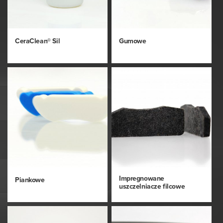
CeraClean® Sil
Gumowe
Impregnowane
Piankowe
uszczelniacze filcowe