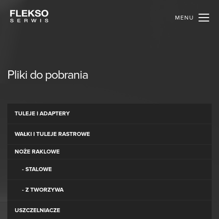
MENU
Pliki do pobrania
TULEJE I ADAPTERY
WAŁKI I TULEJE RASTROWE
NOŻE RAKLOWE
- STALOWE
- Z TWORZYWA
USZCZELNIACZE