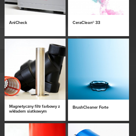
AniCheck
CeraClean® 33
Magnetyczny filtr farbowy z
BrushCleaner Forte
wkładem siatkowym