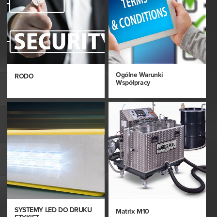
Ogólne Warunki
RODO
Współpracy
SYSTEMY LED DO DRUKU
Matrix M10