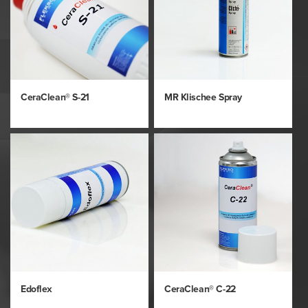
CeraClean® S-21
MR Klischee Spray
Edoflex
CeraClean® C-22