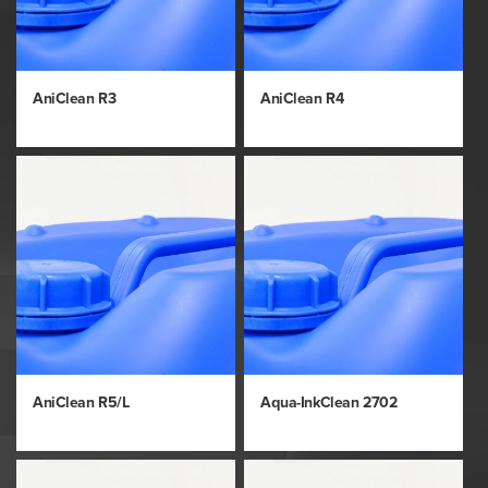
AniClean R3
AniClean R4
AniClean R5/L
Aqua-InkClean 2702