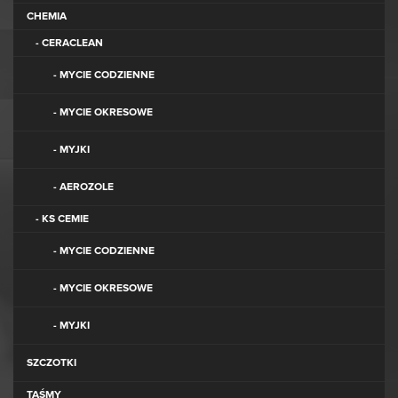
CHEMIA
- CERACLEAN
- MYCIE CODZIENNE
- MYCIE OKRESOWE
- MYJKI
- AEROZOLE
- KS CEMIE
- MYCIE CODZIENNE
- MYCIE OKRESOWE
- MYJKI
SZCZOTKI
TAŚMY