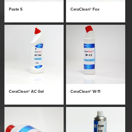
Paste S
CeraClean® Fox
CeraClean® AC Gel
CeraClean® W-11