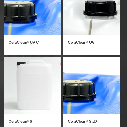
CeraClean® UV-C
CeraClean® UV
CeraClean® S
CeraClean® S-20