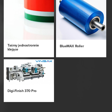
Taśmy jednostronnie
BlueMAX Roller
klejące
Digi-Finish 370 Pro