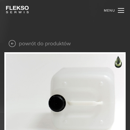
MENU
powrót do produktów