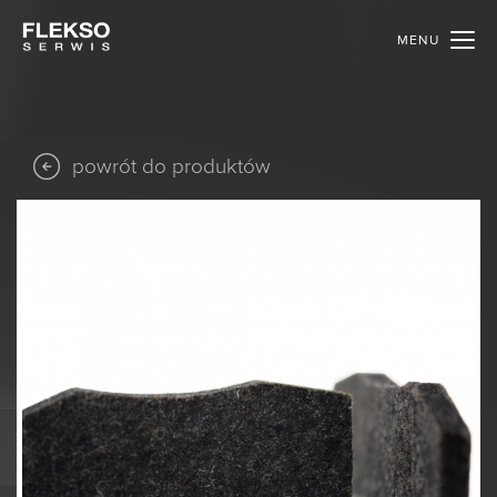
MENU
powrót do produktów