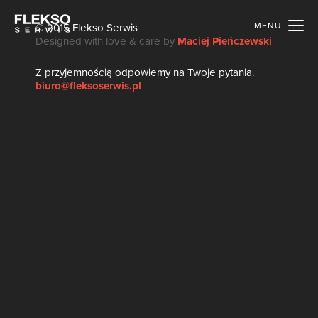
MENU
© 2015 Flekso Serwis
Designed with love & care by
Maciej Pieńczewski
Z przyjemnością odpowiemy na Twoje pytania.
biuro@fleksoserwis.pl