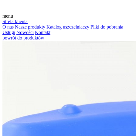
menu
Strefa klienta
O nas
Nasze produkty
Katalog uszczelniaczy
Pliki do pobrania
Usługi
Nowości
Kontakt
powrót do produktów