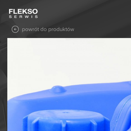
powrót do produktów