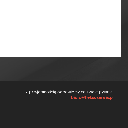
Z przyjemnością odpowiemy na Twoje pytania.
biuro@fleksoserwis.pl