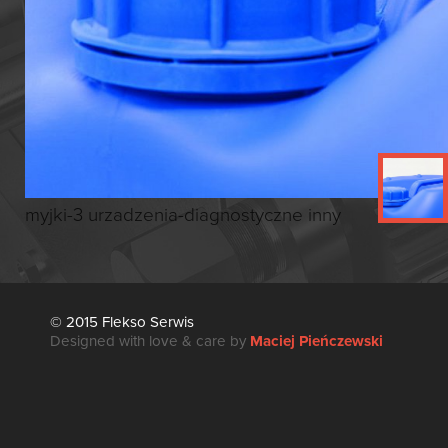
myjki-3 urzadzenia-diagnostyczne
inny
© 2015 Flekso Serwis
Designed with love & care by
Maciej Pieńczewski